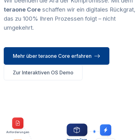
Wir beenden die Ära der Kompromisse. Mit dem
teraone Core
schaffen wir ein digitales Rückgrat,
das zu 100% Ihren Prozessen folgt – nicht
umgekehrt.
Mehr über teraone Core erfahren
Zur Interaktiven OS Demo
Anforderungen
teraone Core